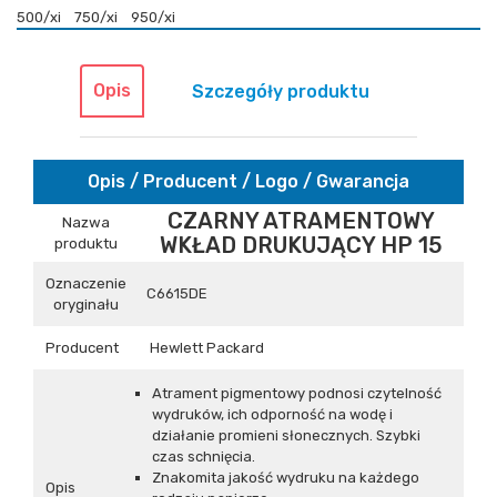
500/xi
750/xi
950/xi
Opis
Szczegóły produktu
Opis / Producent / Logo / Gwarancja
CZARNY ATRAMENTOWY
Nazwa
WKŁAD DRUKUJĄCY HP 15
produktu
Oznaczenie
C6615DE
oryginału
Producent
Hewlett Packard
Atrament pigmentowy podnosi czytelność
wydruków, ich odporność na wodę i
działanie promieni słonecznych. Szybki
czas schnięcia.
Znakomita jakość wydruku na każdego
Opis