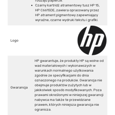
rodzaju papierze.
Czarny kartridż atramentowy tusz HP 15,
HP C6615DE, zawiera opracowany przez
HP atrament pigmentowy zapewniający
wyraźne, czarne wydruki tekstu i grafiki.
Logo
HP gwarantuje, że produkty HP są wolne od
wad materiałowych i wykonawczych w
warunkach normalnego użytkowania
zgodnie ze specyfikacjami do dnia
oznaczonego na produkcie. Gwarancja nie
obejmuje produktów zużytych lub w
Gwarancja
jakikolwiek sposób modyfikowanych. Poza
prawami określonymi w niniejszej gwarancji
nabywca ma także te przewidziane
prawem, których niniejsza gwarancja nie
ogranicza.