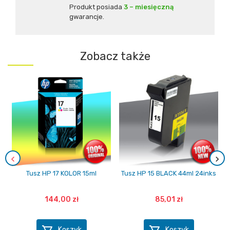
Produkt posiada
3 – miesięczną
gwarancje.
Zobacz także
Tusz HP 17 KOLOR 15ml
Tusz HP 15 BLACK 44ml 24inks
144,00 zł
85,01 zł
Koszyk
Koszyk