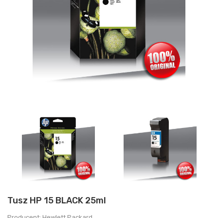
Tusz HP 15 BLACK 25ml
Producent: Hewlett Packard