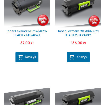
Toner Lexmark MS317/MX617
Toner Lexmark MX310/MX611
BLACK 2,5K 24inks
BLACK 2,5K 24inks
37,00 zł
136,00 zł


Koszyk
Koszyk