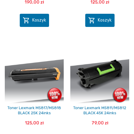
190,00 zł
125,00 zł


Koszyk
Koszyk
Toner Lexmark MS817/MS818
Toner Lexmark MS811/MS812
BLACK 25K 24inks
BLACK 45K 24inks
125,00 zł
79,00 zł