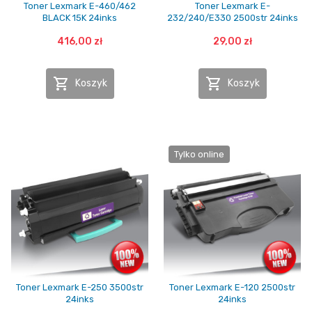
Toner Lexmark E-460/462
Toner Lexmark E-
BLACK 15K 24inks
232/240/E330 2500str 24inks
416,00 zł
29,00 zł


Koszyk
Koszyk
Tylko online
Toner Lexmark E-250 3500str
Toner Lexmark E-120 2500str
24inks
24inks