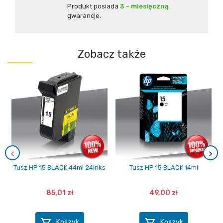
Produkt posiada
3 – miesięczną
gwarancje.
Zobacz także
Tusz HP 15 BLACK 44ml 24inks
Tusz HP 15 BLACK 14ml
85,01 zł
49,00 zł


Koszyk
Koszyk