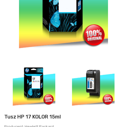
Tusz HP 17 KOLOR 15ml
Producent: Hewlett Packard