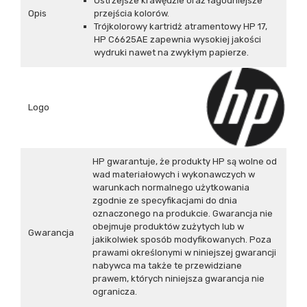
Ostrzejsze krawędzie oraz łagodniejsze
Opis
przejścia kolorów.
Trójkolorowy kartridż atramentowy HP 17,
HP C6625AE zapewnia wysokiej jakości
wydruki nawet na zwykłym papierze.
Logo
HP gwarantuje, że produkty HP są wolne od
wad materiałowych i wykonawczych w
warunkach normalnego użytkowania
zgodnie ze specyfikacjami do dnia
oznaczonego na produkcie. Gwarancja nie
obejmuje produktów zużytych lub w
Gwarancja
jakikolwiek sposób modyfikowanych. Poza
prawami określonymi w niniejszej gwarancji
nabywca ma także te przewidziane
prawem, których niniejsza gwarancja nie
ogranicza.