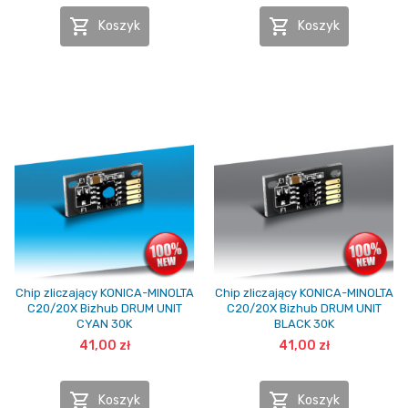


Koszyk
Koszyk
Chip zliczający KONICA-MINOLTA
Chip zliczający KONICA-MINOLTA
C20/20X Bizhub DRUM UNIT
C20/20X Bizhub DRUM UNIT
CYAN 30K
BLACK 30K
41,00 zł
41,00 zł


Koszyk
Koszyk