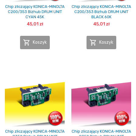
Chip zliczający KONICA-MINOLTA
Chip zliczający KONICA-MINOLTA
C200/353 Bizhub DRUM UNIT
C200/353 Bizhub DRUM UNIT
CYAN 45K
BLACK 60K
45,01 zł
45,01 zł


Koszyk
Koszyk
Chip zliczający KONICA-MINOLTA
Chip zliczający KONICA-MINOLTA