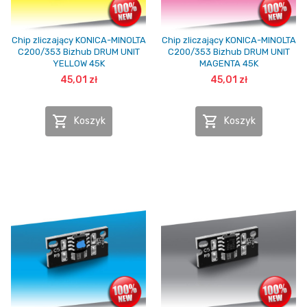
Chip zliczający KONICA-MINOLTA
Chip zliczający KONICA-MINOLTA
C200/353 Bizhub DRUM UNIT
C200/353 Bizhub DRUM UNIT
YELLOW 45K
MAGENTA 45K
45,01 zł
45,01 zł


Koszyk
Koszyk