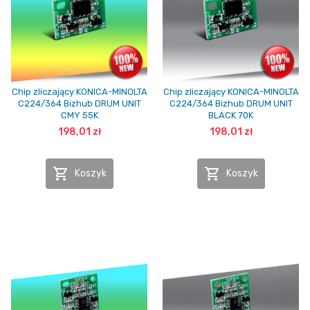
Chip zliczający KONICA-MINOLTA
Chip zliczający KONICA-MINOLTA
C224/364 Bizhub DRUM UNIT
C224/364 Bizhub DRUM UNIT
CMY 55K
BLACK 70K
198,01 zł
198,01 zł


Koszyk
Koszyk