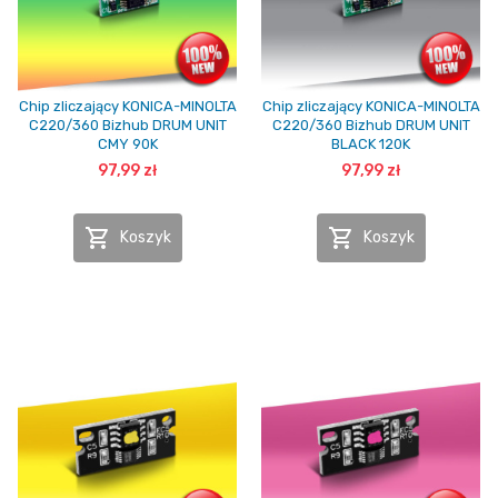
Chip zliczający KONICA-MINOLTA
Chip zliczający KONICA-MINOLTA
C220/360 Bizhub DRUM UNIT
C220/360 Bizhub DRUM UNIT
CMY 90K
BLACK 120K
97,99 zł
97,99 zł


Koszyk
Koszyk