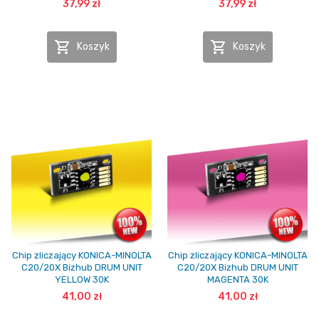
37,99 zł
37,99 zł


Koszyk
Koszyk
Chip zliczający KONICA-MINOLTA
Chip zliczający KONICA-MINOLTA
C20/20X Bizhub DRUM UNIT
C20/20X Bizhub DRUM UNIT
YELLOW 30K
MAGENTA 30K
41,00 zł
41,00 zł