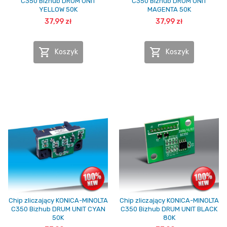
C350 Bizhub DRUM UNIT
C350 Bizhub DRUM UNIT
YELLOW 50K
MAGENTA 50K
37,99 zł
37,99 zł


Koszyk
Koszyk
Chip zliczający KONICA-MINOLTA
Chip zliczający KONICA-MINOLTA
C350 Bizhub DRUM UNIT CYAN
C350 Bizhub DRUM UNIT BLACK
50K
80K