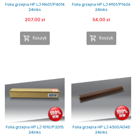
Folia grzejna HP LJ M601/P4014
Folia grzejna HP LJ M101/P1606
24inks
24inks
207,00 zł
54,00 zł


Koszyk
Koszyk
Folia grzejna HP LJ 1010/P2015
Folia grzejna HP LJ 4300/4345
24inks
24inks