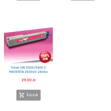
Toner OKI 3300/3400 C
MAGENTA 2500str 24inks
29,00 zł

Koszyk