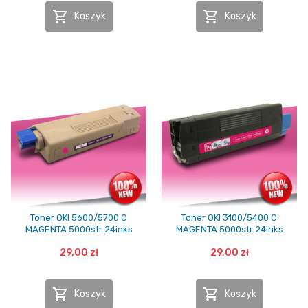


Koszyk
Koszyk
Toner OKI 5600/5700 C
Toner OKI 3100/5400 C
MAGENTA 5000str 24inks
MAGENTA 5000str 24inks
29,00 zł
29,00 zł


Koszyk
Koszyk