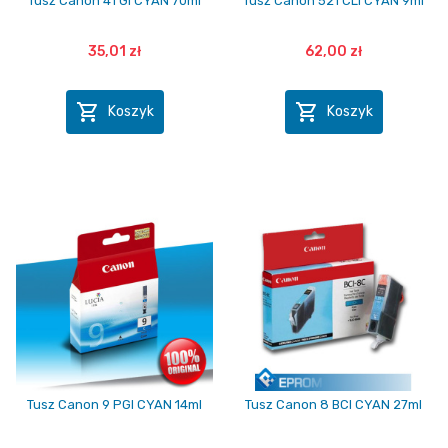
Tusz Canon 41 GI CYAN 70ml
Tusz Canon 521 CLI CYAN 9ml
35,01 zł
62,00 zł


Koszyk
Koszyk
Tusz Canon 9 PGI CYAN 14ml
Tusz Canon 8 BCI CYAN 27ml