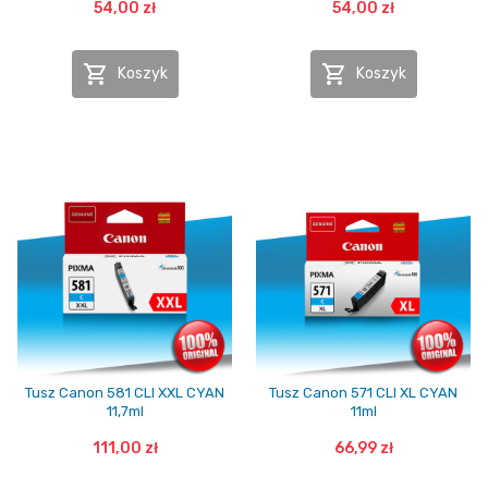
54,00 zł
54,00 zł


Koszyk
Koszyk
Tusz Canon 581 CLI XXL CYAN
Tusz Canon 571 CLI XL CYAN
11,7ml
11ml
111,00 zł
66,99 zł