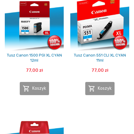
Tusz Canon 1500 PGI XL CYAN
Tusz Canon 551 CLI XL CYAN
12ml
11ml
77,00 zł
77,00 zł


Koszyk
Koszyk