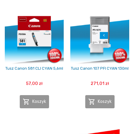
Tusz Canon 581 CLI CYAN 5,6ml
Tusz Canon 107 PFI CYAN 130ml
57,00 zł
271,01 zł


Koszyk
Koszyk