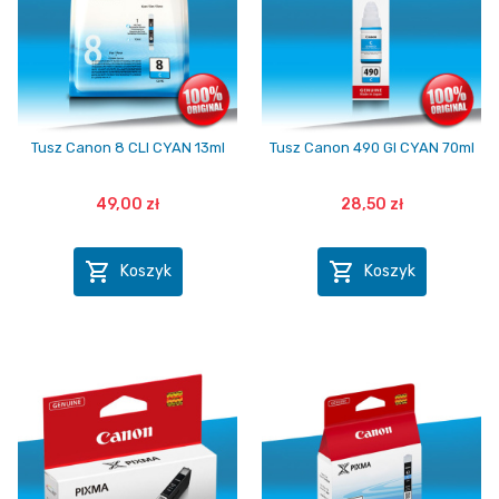
Tusz Canon 8 CLI CYAN 13ml
Tusz Canon 490 GI CYAN 70ml
49,00 zł
28,50 zł


Koszyk
Koszyk