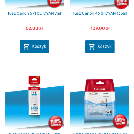
Tusz Canon 571 CLI CYAN 7ml
Tusz Canon 46 GI CYAN 135ml
52,00 zł
109,00 zł


Koszyk
Koszyk