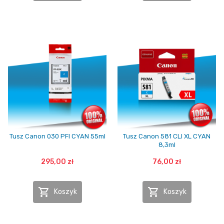
Tusz Canon 030 PFI CYAN 55ml
Tusz Canon 581 CLI XL CYAN
8,3ml
295,00 zł
76,00 zł


Koszyk
Koszyk