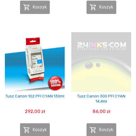


Koszyk
Koszyk
Tusz Canon 102 PFI CYAN 130ml
Tusz Canon 300 PFI CYAN
14,4ml
292,00 zł
86,00 zł


Koszyk
Koszyk