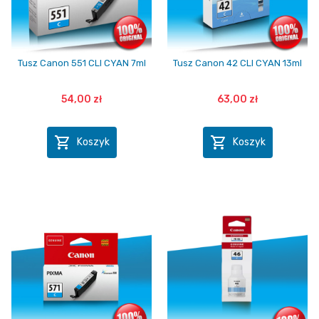
Tusz Canon 551 CLI CYAN 7ml
Tusz Canon 42 CLI CYAN 13ml
54,00 zł
63,00 zł


Koszyk
Koszyk