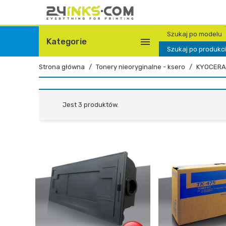
Szukaj po modelu

Kategorie
Szukaj po produkc
Strona główna
Tonery nieoryginalne - ksero
KYOCERA
Jest 3 produktów.