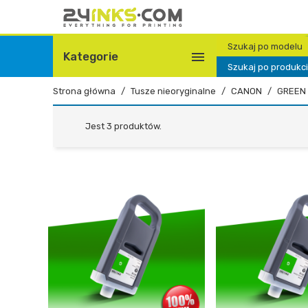
Szukaj po modelu

Kategorie
Szukaj po produkc
Strona główna
Tusze nieoryginalne
CANON
GREEN
Jest 3 produktów.