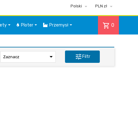


Polski
PLN zł
shopping_cart
0
iety
Ploter
Przemysł

tune
Filtr
Zaznacz