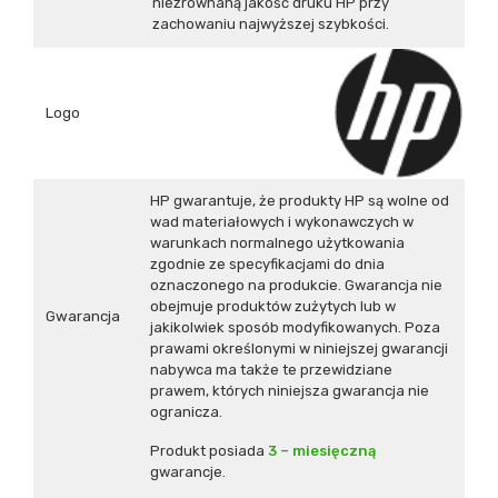
niezrównaną jakość druku HP przy
zachowaniu najwyższej szybkości.
Logo
HP gwarantuje, że produkty HP są wolne od
wad materiałowych i wykonawczych w
warunkach normalnego użytkowania
zgodnie ze specyfikacjami do dnia
oznaczonego na produkcie. Gwarancja nie
obejmuje produktów zużytych lub w
Gwarancja
jakikolwiek sposób modyfikowanych. Poza
prawami określonymi w niniejszej gwarancji
nabywca ma także te przewidziane
prawem, których niniejsza gwarancja nie
ogranicza.
Produkt posiada
3 – miesięczną
gwarancje.