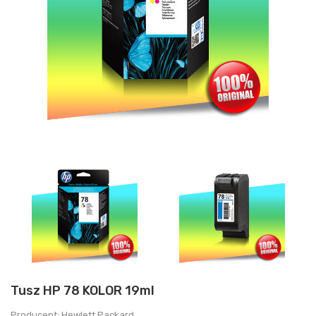
Tusz HP 78 KOLOR 19ml
Producent: Hewlett Packard