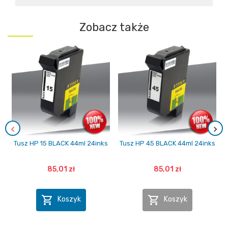
Zobacz także
Tusz HP 15 BLACK 44ml 24inks
Tusz HP 45 BLACK 44ml 24inks
85,01 zł
85,01 zł


Koszyk
Koszyk