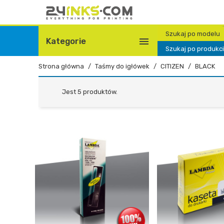
Szukaj po modelu

Kategorie
Szukaj po produkc
Strona główna
Taśmy do igłówek
CITIZEN
BLACK
Jest 5 produktów.