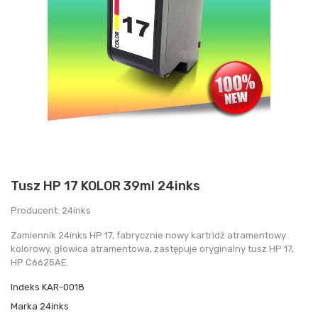
Tusz HP 17 KOLOR 39ml 24inks
Producent: 24inks
Zamiennik 24inks HP 17, fabrycznie nowy kartridż atramentowy
kolorowy, głowica atramentowa, zastępuje oryginalny tusz HP 17,
HP C6625AE.
Indeks
KAR-0018
Marka
24inks