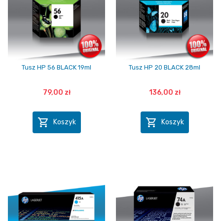
Tusz HP 56 BLACK 19ml
Tusz HP 20 BLACK 28ml
79,00 zł
136,00 zł


Koszyk
Koszyk