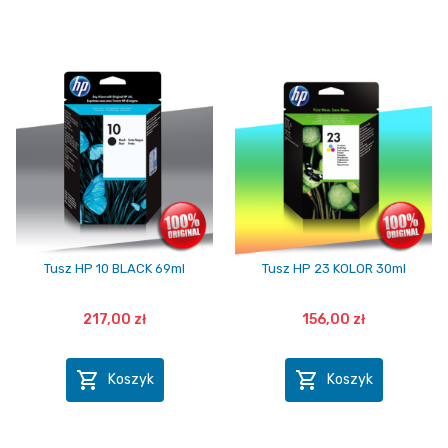
Tusz HP 10 BLACK 69ml
Tusz HP 23 KOLOR 30ml
217,00 zł
156,00 zł


Koszyk
Koszyk