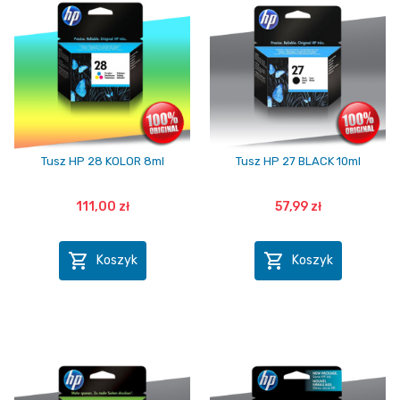
Tusz HP 28 KOLOR 8ml
Tusz HP 27 BLACK 10ml
111,00 zł
57,99 zł


Koszyk
Koszyk