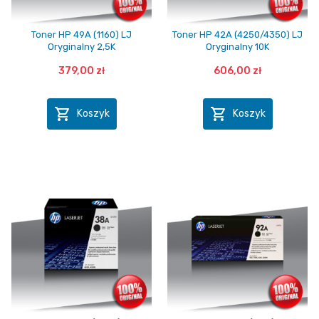
Toner HP 49A (1160) LJ
Toner HP 42A (4250/4350) LJ
Oryginalny 2,5K
Oryginalny 10K
379,00 zł
606,00 zł


Koszyk
Koszyk