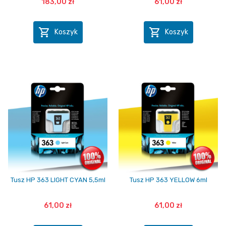
183,00 zł
61,00 zł


Koszyk
Koszyk
Tusz HP 363 LIGHT CYAN 5,5ml
Tusz HP 363 YELLOW 6ml
61,00 zł
61,00 zł