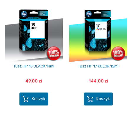
Tusz HP 15 BLACK 14ml
Tusz HP 17 KOLOR 15ml
49,00 zł
144,00 zł


Koszyk
Koszyk