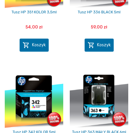
Tusz HP 351 KOLOR 3,5ml
Tusz HP 336 BLACK 5ml
54,00 zł
59,00 zł


Koszyk
Koszyk
Tusz HP 342 KOLOR 5ml
Tusz HP 363 MAŁY BLACK 6ml