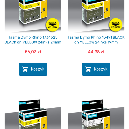
Taśma Dymo Rhino 1734525
Taśma Dymo Rhino 18491 BLACK
BLACK on YELLOW 24inks 24mm
on YELLOW 24inks 19mm
56,03 zł
44,98 zł


Koszyk
Koszyk