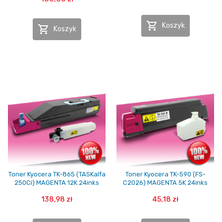

Koszyk

Koszyk
Toner Kyocera TK-865 (TASKalfa
Toner Kyocera TK-590 (FS-
250Ci) MAGENTA 12K 24inks
C2026) MAGENTA 5K 24inks
138,98 zł
45,18 zł