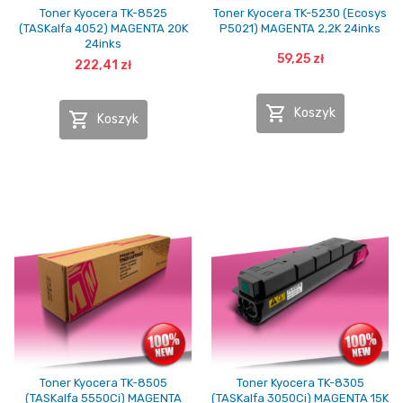
Toner Kyocera TK-8525
Toner Kyocera TK-5230 (Ecosys
(TASKalfa 4052) MAGENTA 20K
P5021) MAGENTA 2,2K 24inks
24inks
59,25 zł
222,41 zł

Koszyk

Koszyk
Toner Kyocera TK-8505
Toner Kyocera TK-8305
(TASKalfa 5550Ci) MAGENTA
(TASKalfa 3050Ci) MAGENTA 15K