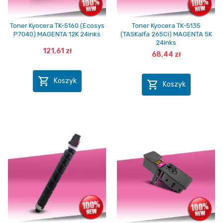
Toner Kyocera TK-5160 (Ecosys
Toner Kyocera TK-5135
P7040) MAGENTA 12K 24inks
(TASKalfa 265Ci) MAGENTA 5K
24inks
121,61 zł
68,44 zł

Koszyk

Koszyk