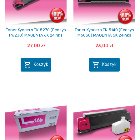
Toner Kyocera TK-5270 (Ecosys
Toner Kyocera TK-5140 (Ecosys
P6230) MAGENTA 6K 24inks
M6030) MAGENTA 5K 24inks
27,00 zł
23,00 zł


Koszyk
Koszyk