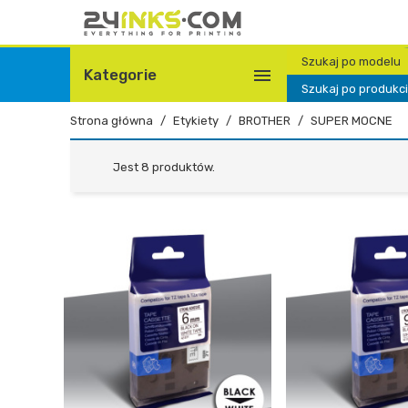
Szukaj po modelu

Kategorie
Szukaj po produkc
Strona główna
Etykiety
BROTHER
SUPER MOCNE
Jest 8 produktów.