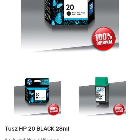
Tusz HP 20 BLACK 28ml
Producent: Hewlett Packard