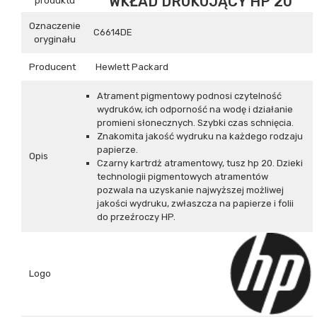
WKŁAD DRUKUJĄCY HP 20
produktu
Oznaczenie
C6614DE
oryginału
Producent
Hewlett Packard
Atrament pigmentowy podnosi czytelność
wydruków, ich odporność na wodę i działanie
promieni słonecznych. Szybki czas schnięcia.
Znakomita jakość wydruku na każdego rodzaju
papierze.
Opis
Czarny kartrdż atramentowy, tusz hp 20. Dzieki
technologii pigmentowych atramentów
pozwala na uzyskanie najwyższej możliwej
jakości wydruku, zwłaszcza na papierze i folii
do przeźroczy HP.
Logo