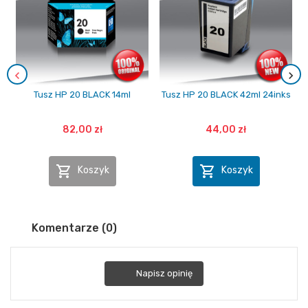
Tusz HP 20 BLACK 14ml
Tusz HP 20 BLACK 42ml 24inks
82,00 zł
44,00 zł


Koszyk
Koszyk
Komentarze (0)
Napisz opinię