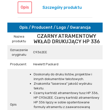
Opis
Szczegóły produktu
Opis / Producent / Logo / Gwarancja
CZARNY ATRAMENTOWY
Nazwa
WKŁAD DRUKUJĄCY HP 336
produktu
Oznaczenie
C9362EE
oryginału
Producent
Hewlett Packard
Doskonały do druku listów, projektów i
innych dokumentów tekstowych.
Znakomita "laserowa" jakość wydruku
tekstu.
Czarny kartridż atramentowy tusz HP 336,
HP C9362EE. Czarny kartridż atramentowy
HP 336 łączy w sobie opatentowane
Opis
formuły atramentu z zaawansowaną