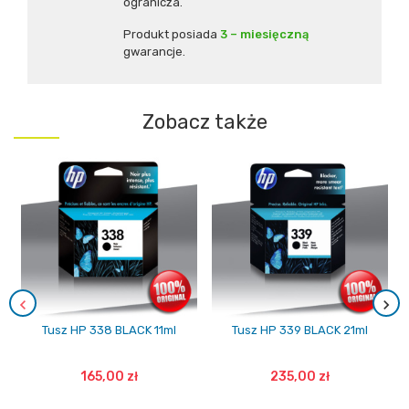
ogranicza.
Produkt posiada
3 – miesięczną
gwarancje.
Zobacz także
Tusz HP 338 BLACK 11ml
Tusz HP 339 BLACK 21ml
165,00 zł
235,00 zł