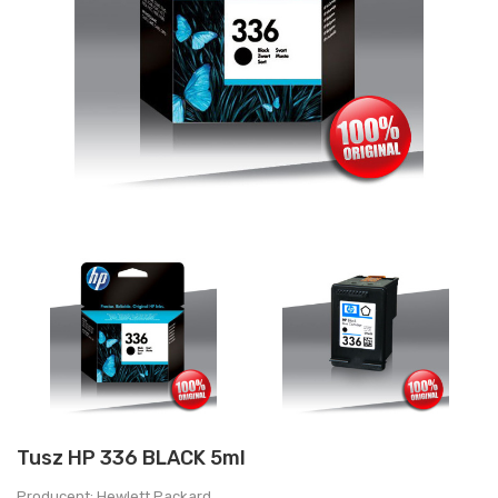
Tusz HP 336 BLACK 5ml
Producent: Hewlett Packard