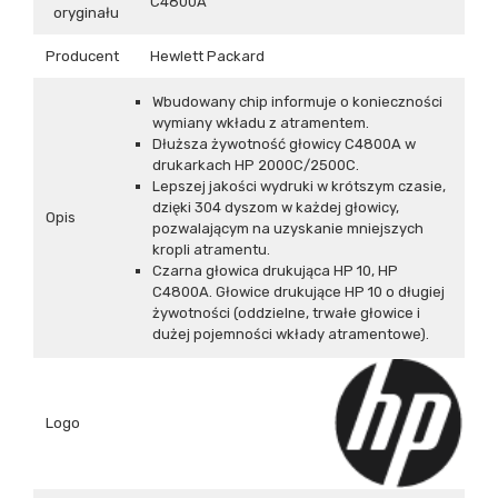
C4800A
oryginału
Producent
Hewlett Packard
Wbudowany chip informuje o konieczności
wymiany wkładu z atramentem.
Dłuższa żywotność głowicy C4800A w
drukarkach HP 2000C/2500C.
Lepszej jakości wydruki w krótszym czasie,
dzięki 304 dyszom w każdej głowicy,
Opis
pozwalającym na uzyskanie mniejszych
kropli atramentu.
Czarna głowica drukująca HP 10, HP
C4800A. Głowice drukujące HP 10 o długiej
żywotności (oddzielne, trwałe głowice i
dużej pojemności wkłady atramentowe).
Logo