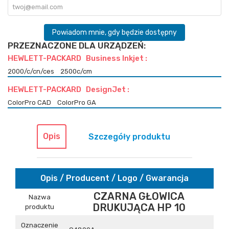
Powiadom mnie, gdy będzie dostępny
PRZEZNACZONE DLA URZĄDZEŃ:
HEWLETT-PACKARD Business Inkjet :
2000/c/cn/ces
2500c/cm
HEWLETT-PACKARD DesignJet :
ColorPro CAD
ColorPro GA
Opis
Szczegóły produktu
Opis / Producent / Logo / Gwarancja
CZARNA GŁOWICA
Nazwa
DRUKUJĄCA HP 10
produktu
Oznaczenie