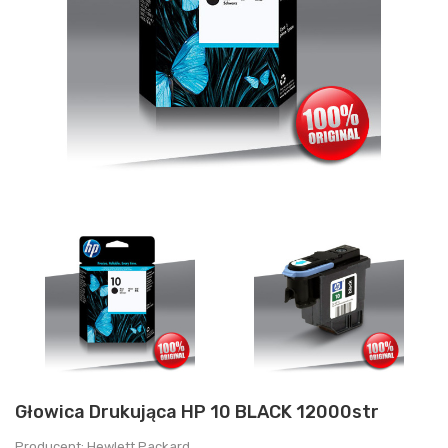
Głowica Drukująca HP 10 BLACK 12000str
Producent: Hewlett Packard