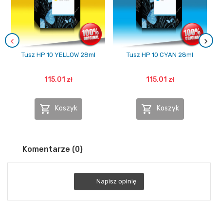
Tusz HP 10 YELLOW 28ml
Tusz HP 10 CYAN 28ml
115,01 zł
115,01 zł


Koszyk
Koszyk
Komentarze (0)
Napisz opinię