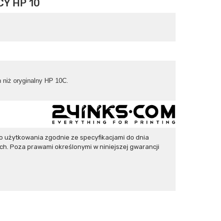
Y HP 10
 niż oryginalny HP 10C
.
 użytkowania zgodnie ze specyfikacjami do dnia
h. Poza prawami określonymi w niniejszej gwarancji