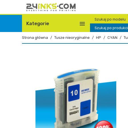
Szukaj po modelu

Kategorie
Szukaj po produkc
Strona główna
Tusze nieoryginalne
HP
CYAN
Tu