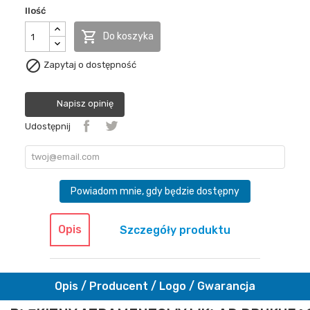
Ilość

Do koszyka

Zapytaj o dostępność
Napisz opinię
Udostępnij
Powiadom mnie, gdy będzie dostępny
Opis
Szczegóły produktu
Opis / Producent / Logo / Gwarancja