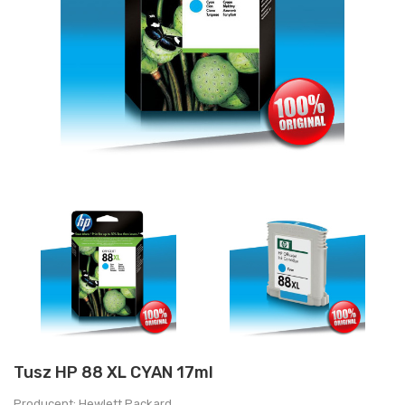
Tusz HP 88 XL CYAN 17ml
Producent: Hewlett Packard