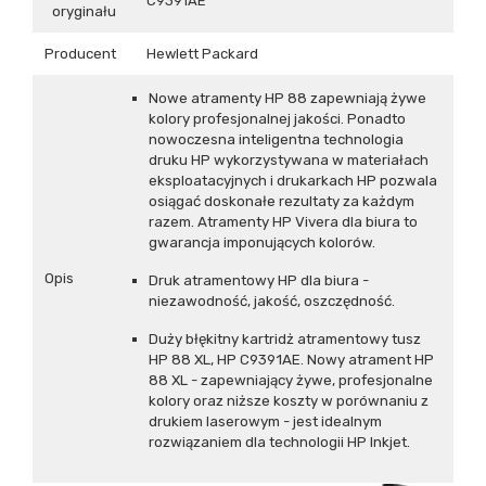
C9391AE
oryginału
Producent
Hewlett Packard
Nowe atramenty HP 88 zapewniają żywe
kolory profesjonalnej jakości. Ponadto
nowoczesna inteligentna technologia
druku HP wykorzystywana w materiałach
eksploatacyjnych i drukarkach HP pozwala
osiągać doskonałe rezultaty za każdym
razem. Atramenty HP Vivera dla biura to
gwarancja imponujących kolorów.
Opis
Druk atramentowy HP dla biura -
niezawodność, jakość, oszczędność.
Duży błękitny kartridż atramentowy tusz
HP 88 XL, HP C9391AE. Nowy atrament HP
88 XL - zapewniający żywe, profesjonalne
kolory oraz niższe koszty w porównaniu z
drukiem laserowym - jest idealnym
rozwiązaniem dla technologii HP Inkjet.