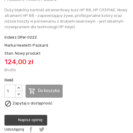
Duży błękitny kartridż atramentowy tusz HP 88, HP C9391AE. Nowy
atrament HP 88 - zapewniający żywe, profesjonalne kolory oraz
niższe koszty w porównaniu z drukiem laserowym - jest idealnym
rozwiązaniem dla technologii HP Inkjet.
Indeks
ORW-0222
Marka
Hewlett-Packard
Stan:
Nowy produkt
124,00 zł
Brutto
Ilość

Do koszyka

Zapytaj o dostępność
Napisz opinię
Udostępnij