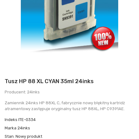
Tusz HP 88 XL CYAN 35ml 24inks
Producent: 24inks
Zamiennik 24inks HP 88XL C, fabrycznie nowy błękitny kartridż
atramentowy zastępuje oryginalny tusz HP 88XL, HP C9391AE.
Indeks
ITE-0334
Marka
24inks
Stan:
Nowy produkt