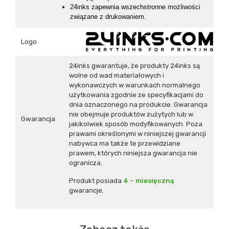
24inks zapewnia wszechstronne możliwości
związane z drukowaniem.
Logo
24inks gwarantuje, że produkty 24inks są
wolne od wad materiałowych i
wykonawczych w warunkach normalnego
użytkowania zgodnie ze specyfikacjami do
dnia oznaczonego na produkcie. Gwarancja
nie obejmuje produktów zużytych lub w
Gwarancja
jakikolwiek sposób modyfikowanych. Poza
prawami określonymi w niniejszej gwarancji
nabywca ma także te przewidziane
prawem, których niniejsza gwarancja nie
ogranicza.
Produkt posiada
4 – miesięczną
gwarancje.