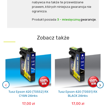
nabywca ma także te przewidziane
prawem, których niniejsza gwarancja nie
ogranicza.
Produkt posiada
3 - miesięczną
gwarancje.
Zobacz także
Tusz Epson 420 (T0552) RX
Tusz Epson 420 (T0551) RX
CYAN 24inks
BLACK 24inks
17,00 zł
17,00 zł