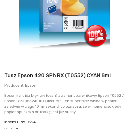
Tusz Epson 420 SPh RX (T0552) CYAN 8ml
Producent: Epson
Epson kartridż błękitny (cyan) atrament barwnikowy Epson T0552 /
Epson C13T05524010 QuickDry™. Ten super tusz wnika w papier
zaledwie w ciągu 10 milisekund, co oznacza, że w momencie, kiedy
papier opuszcza drukarkę jest już suchy.
Indeks
ORW-0324