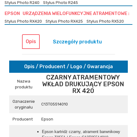
Stylus Photo R240
Stylus Photo R245
EPSON URZĄDZENIA WIELOFUNKCYJNE ATRAMENTOWE :
Stylus Photo RX420
Stylus Photo RX425
Stylus Photo RX520
Opis
Szczegóły produktu
Opis / Producent / Logo / Gwarancja
CZARNY ATRAMENTOWY
Nazwa
WKŁAD DRUKUJĄCY EPSON
produktu
RX 420
Oznaczenie
C13T05514010
oryginału
Producent
Epson
Epson kartridż czarny, atrament barwnikowy