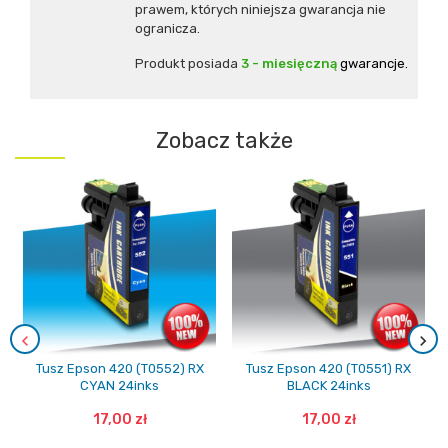
prawem, których niniejsza gwarancja nie
ogranicza.
Produkt posiada
3 - miesięczną
gwarancje.
Zobacz także
Tusz Epson 420 (T0552) RX
Tusz Epson 420 (T0551) RX
CYAN 24inks
BLACK 24inks
17,00 zł
17,00 zł