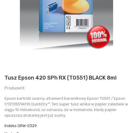
Tusz Epson 420 SPh RX (T0551) BLACK 8ml
Producent:
Epson kartridż czarny, atrament barwnikowy Epson T0551 / Epson
C13T05514010 QuickDry™. Ten super tusz wnika w papier zaledwie w
ciągu 10 milisekund, co oznacza, że w momencie, kiedy papier
opuszcza drukarkę jest już suchy.
Indeks
ORW-0329