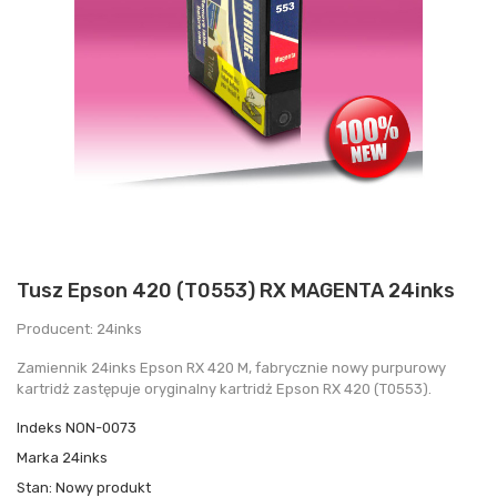
Tusz Epson 420 (T0553) RX MAGENTA 24inks
Producent: 24inks
Zamiennik 24inks Epson RX 420 M, fabrycznie nowy purpurowy
kartridż zastępuje oryginalny kartridż Epson RX 420 (T0553).
Indeks
NON-0073
Marka
24inks
Stan:
Nowy produkt