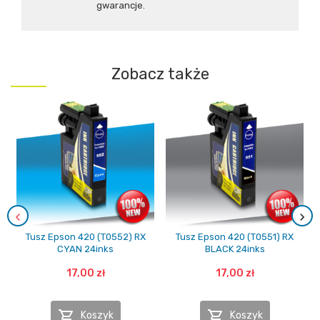
gwarancje.
Zobacz także
Tusz Epson 420 (T0552) RX
Tusz Epson 420 (T0551) RX
CYAN 24inks
BLACK 24inks
17,00 zł
17,00 zł


Koszyk
Koszyk