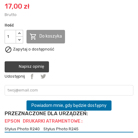
17,00 zł
Brutto
Ilość

Do koszyka

Zapytaj o dostępność
Napisz opinię
Udostępnij
Powiadom mnie, gdy będzie dostępny
PRZEZNACZONE DLA URZĄDZEŃ:
EPSON DRUKARKI ATRAMENTOWE :
Stylus Photo R240
Stylus Photo R245