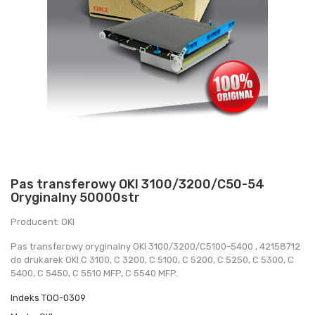
Pas transferowy OKI 3100/3200/C50-54
Oryginalny 50000str
Producent: OKI
Pas transferowy oryginalny OKI 3100/3200/C5100-5400 , 42158712
do drukarek OKI C 3100, C 3200, C 5100, C 5200, C 5250, C 5300, C
5400, C 5450, C 5510 MFP, C 5540 MFP.
Indeks
TOO-0309