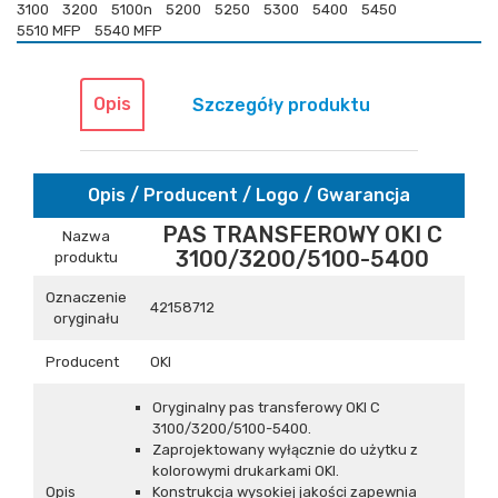
3100
3200
5100n
5200
5250
5300
5400
5450
5510 MFP
5540 MFP
Opis
Szczegóły produktu
Opis / Producent / Logo / Gwarancja
PAS TRANSFEROWY OKI C
Nazwa
3100/3200/5100-5400
produktu
Oznaczenie
42158712
oryginału
Producent
OKI
Oryginalny pas transferowy OKI C
3100/3200/5100-5400.
Zaprojektowany wyłącznie do użytku z
kolorowymi drukarkami OKI.
Opis
Konstrukcja wysokiej jakości zapewnia