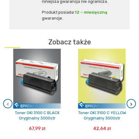
niniejsza gwarancja nie ogranicza.
Produkt posiada
12 – miesięczną
gwarancje.
Zobacz także
Toner OKI 3100 C BLACK
Toner OKI 3100 C YELLOW
Oryginalny 3000str
Oryginalny 3000str
67,99 zł
42,64 zł