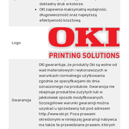
dokładny druk w kolorze.
OKI zapewnia maksymalną wydajność,
długowieczność oraz najwyższą
efektywność kosztową.
Logo
OKI gwarantuje, że produkty Oki są wolne od
wad materiałowych i wykonawczych w
warunkach normalnego użytkowania
zgodnie ze specyfikacjami do dnia
oznaczonego na produkcie. Gwarancja nie
obejmuje produktów zużytych lub w
jakikolwiek sposób modyfikowanych.
Gwarancja
Szczegółowe warunki gwarancji można
uzyskać u sprzedawcy lub pod adresem
http://www.oki.pl
. Poza prawami
określonymi w niniejszej gwarancji nabywca
ma także te przewidziane prawem, których