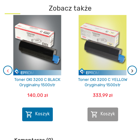
Zobacz także
Toner OKI 3200 C BLACK
Toner OKI 3200 C YELLOW
Oryginalny 1500str
Oryginalny 1500str
140,00 zł
333,99 zł


Koszyk
Koszyk