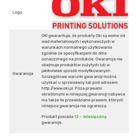
Logo
OKI gwarantuje, że produkty Oki są wolne od
wad materiałowych i wykonawczych w
warunkach normalnego użytkowania
zgodnie ze specyfikacjami do dnia
oznaczonego na produkcie. Gwarancja nie
obejmuje produktów zużytych lub w
jakikolwiek sposób modyfikowanych.
Gwarancja
Szczegółowe warunki gwarancji można
uzyskać u sprzedawcy lub pod adresem
http://www.oki.pl
. Poza prawami
określonymi w niniejszej gwarancji nabywca
ma także te przewidziane prawem, których
niniejsza gwarancja nie ogranicza.
Produkt posiada
12 – miesięczną
gwarancje.