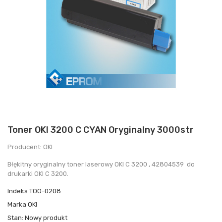
Toner OKI 3200 C CYAN Oryginalny 3000str
Producent: OKI
Błękitny oryginalny toner laserowy OKI C 3200 , 42804539 do
drukarki OKI C 3200.
Indeks
TOO-0208
Marka
OKI
Stan:
Nowy produkt