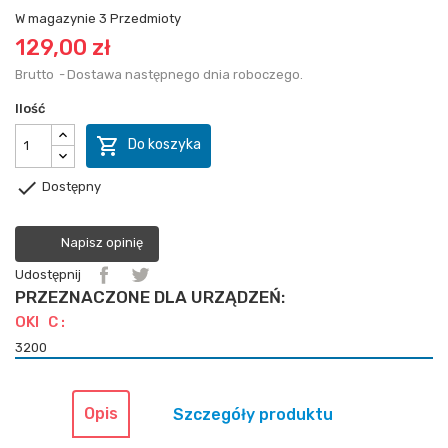
W magazynie
3 Przedmioty
129,00 zł
Brutto
Dostawa następnego dnia roboczego.
Ilość

Do koszyka

Dostępny
Napisz opinię
Udostępnij
PRZEZNACZONE DLA URZĄDZEŃ:
OKI C :
3200
Opis
Szczegóły produktu