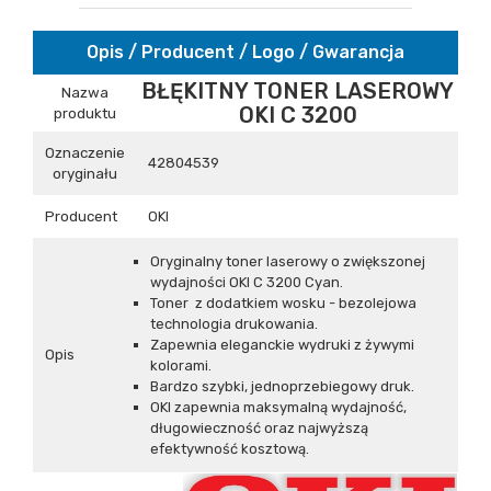
Opis / Producent / Logo / Gwarancja
BŁĘKITNY TONER LASEROWY
Nazwa
OKI C 3200
produktu
Oznaczenie
42804539
oryginału
Producent
OKI
Oryginalny toner laserowy o zwiększonej
wydajności OKI C 3200 Cyan.
Toner z dodatkiem wosku - bezolejowa
technologia drukowania.
Zapewnia eleganckie wydruki z żywymi
Opis
kolorami.
Bardzo szybki, jednoprzebiegowy druk.
OKI zapewnia maksymalną wydajność,
długowieczność oraz najwyższą
efektywność kosztową.