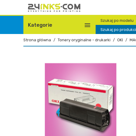
Szukaj po modelu

Kategorie
Szukaj po produkc
Strona główna
Tonery oryginalne - drukarki
OKI
MA