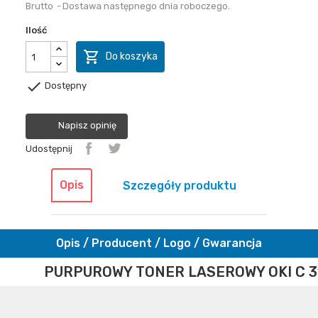
Brutto
Dostawa następnego dnia roboczego.
Ilość

Do koszyka

Dostępny
Napisz opinię
Udostępnij
Opis
Szczegóły produktu
Opis / Producent / Logo / Gwarancja
PURPUROWY TONER LASEROWY OKI C 3