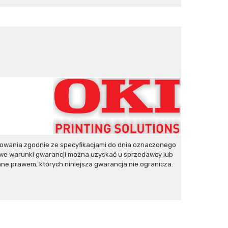
owania zgodnie ze specyfikacjami do dnia oznaczonego
owe warunki gwarancji można uzyskać u sprzedawcy lub
ane prawem, których niniejsza gwarancja nie ogranicza.