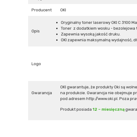
Producent
OKI
Oryginalny toner laserowy OKI C 3100 M
Toner z dodatkiem wosku - bezolejowa 
Opis
Zapewnia wysoką jakość druku.
OKI zapewnia maksymalną wydajność, d
Logo
OKI gwarantuje, że produkty Oki są wo
Gwarancja
na produkcie. Gwarancja nie obejmuje 
pod adresem
http://www.oki.pl
. Poza pr
Produkt posiada
12 – miesięczną
gwara