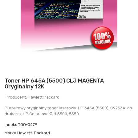
Toner HP 645A (5500) CLJ MAGENTA
Oryginalny 12K
Producent: Hawlett Packard
Purpurowy oryginalny toner laserowy HP 645A (5500), C9733A do
drukarek HP ColorLaserJet 5500, 5550.
Indeks
TOO-0479
Marka
Hewlett-Packard