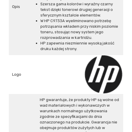
Szersza gama kolorów i wyraźny czarny
Opis
tekst dzięki tonerowi drugiej generacji o
sferycznym kształcie elementów.
W HP C9733A wyeliminowano potrzebę
potrząsania wkładem przy niskim poziomie
toneru, stosując nowy system jego
rozprowadzania w kartridżu.
HP zapewnia niezmiennie wysoką jakość
druku każdej strony.
Logo
HP gwarantuje, że produkty HP są wolne od
wad materiałowych i wykonawczych w
warunkach normalnego użytkowania
zgodnie ze specyfikacjami do dnia
oznaczonego na produkcie. Gwarancja nie
obejmuje produktów zużytych lub w