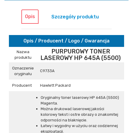
Opis
Szczegóły produktu
Opis / Producent / Logo / Gwarancja
PURPUROWY TONER
Nazwa
LASEROWY HP 645A (5500)
produktu
Oznaczenie
C9733A
oryginału
Producent
Hawlett Packard
Oryginalny toner laserowy HP 645A (5500)
Magenta.
Można drukować laserowej jakości
kolorowy tekst i ostre obrazy o znakomitej
odporności na blaknięcie.
Łatwy i wygodny w użyciu oraz codziennej
eksploatacji.