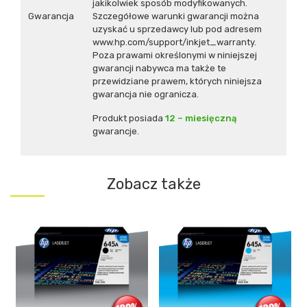
jakikolwiek sposób modyfikowanych.
Gwarancja
Szczegółowe warunki gwarancji można
uzyskać u sprzedawcy lub pod adresem
www.hp.com/support/inkjet_warranty.
Poza prawami określonymi w niniejszej
gwarancji nabywca ma także te
przewidziane prawem, których niniejsza
gwarancja nie ogranicza.
Produkt posiada
12 – miesięczną
gwarancje.
Zobacz także