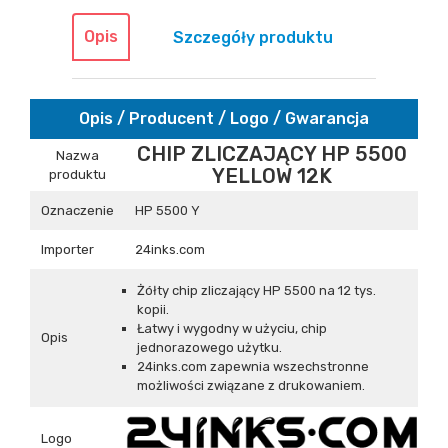
Opis
Szczegóły produktu
Opis / Producent / Logo / Gwarancja
CHIP ZLICZAJĄCY HP 5500
Nazwa
YELLOW 12K
produktu
Oznaczenie
HP 5500 Y
Importer
24inks.com
Żółty chip zliczający HP 5500 na 12 tys.
kopii.
Łatwy i wygodny w użyciu, chip
Opis
jednorazowego użytku.
24inks.com zapewnia wszechstronne
możliwości związane z drukowaniem.
Logo