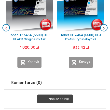
Toner HP 645A (5500) CLJ
Toner HP 645A (5500) CLJ
BLACK Oryginalny 13K
CYAN Oryginalny 12K
1 020,00 zł
833,42 zł


Koszyk
Koszyk
Komentarze (0)
Napisz opinię