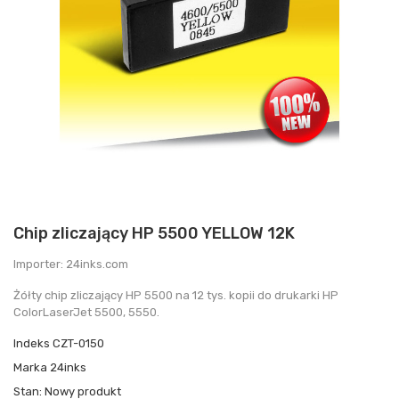
Chip zliczający HP 5500 YELLOW 12K
Importer: 24inks.com
Żółty chip zliczający HP 5500 na 12 tys. kopii do drukarki HP
ColorLaserJet 5500, 5550.
Indeks
CZT-0150
Marka
24inks
Stan:
Nowy produkt