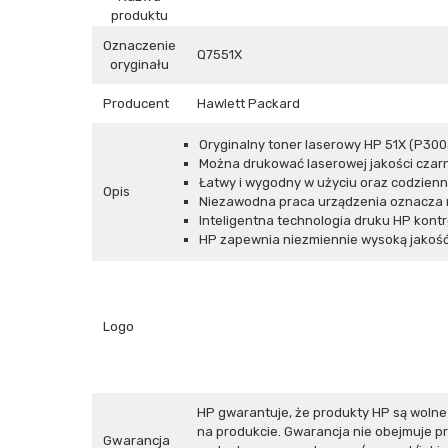
produktu
Oznaczenie
Q7551X
oryginału
Producent
Hawlett Packard
Oryginalny toner laserowy HP 51X (P300
Można drukować laserowej jakości czarny
Łatwy i wygodny w użyciu oraz codzienne
Opis
Niezawodna praca urządzenia oznacza n
Inteligentna technologia druku HP kontr
HP zapewnia niezmiennie wysoką jakość 
Logo
HP gwarantuje, że produkty HP są woln
na produkcie. Gwarancja nie obejmuje 
Gwarancja