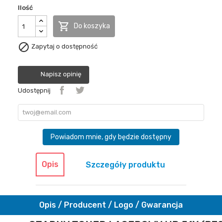
Ilość

Do koszyka

Zapytaj o dostępność
Napisz opinię
Udostępnij
Powiadom mnie, gdy będzie dostępny
Opis
Szczegóły produktu
Opis / Producent / Logo / Gwarancja