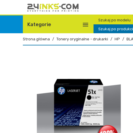
Szukaj po modelu

Kategorie
Szukaj po produkc
Strona główna
Tonery oryginalne - drukarki
HP
BL