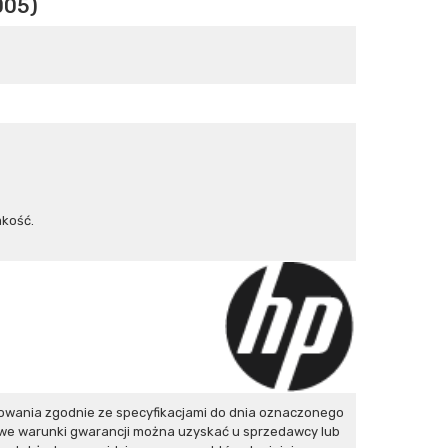
005)
akość.
owania zgodnie ze specyfikacjami do dnia oznaczonego
owe warunki gwarancji można uzyskać u sprzedawcy lub