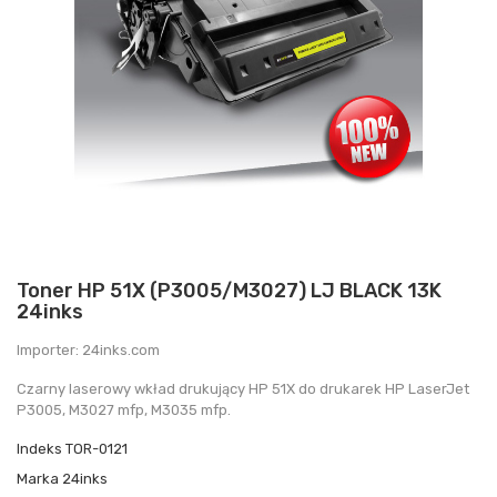
Toner HP 51X (P3005/M3027) LJ BLACK 13K
24inks
Importer: 24inks.com
Czarny laserowy wkład drukujący HP 51X do drukarek HP LaserJe t
P3005, M3027 mfp, M3035 mfp.
Indeks
TOR-0121
Marka
24inks