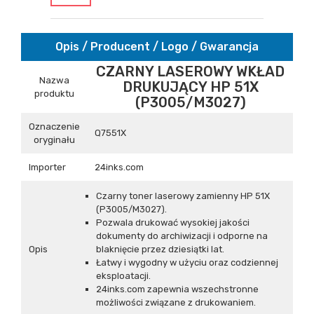
Opis / Producent / Logo / Gwarancja
CZARNY LASEROWY WKŁAD
Nazwa
DRUKUJĄCY HP 51X
produktu
(P3005/M3027)
Oznaczenie
Q7551X
oryginału
Importer
24inks.com
Czarny toner laserowy zamienny HP 51X
(P3005/M3027).
Pozwala drukować wysokiej jakości
dokumenty do archiwizacji i odporne na
Opis
blaknięcie przez dziesiątki lat.
Łatwy i wygodny w użyciu oraz codziennej
eksploatacji.
24inks.com zapewnia wszechstronne
możliwości związane z drukowaniem.