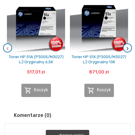
Toner HP 51A (P3005/M3027)
Toner HP 51X (P3005/M3027)
LJ Oryginalny 6,5K
LJ Oryginalny 13K
517,01 zł
871,00 zł


Koszyk
Koszyk
Komentarze (0)