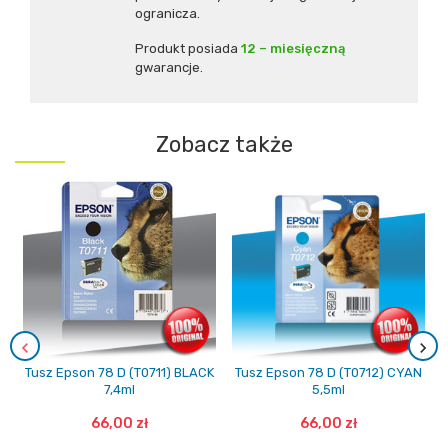
ogranicza.
Produkt posiada
12 – miesięczną
gwarancje.
Zobacz także
Tusz Epson 78 D (T0711) BLACK
Tusz Epson 78 D (T0712) CYAN
7,4ml
5,5ml
66,00 zł
66,00 zł