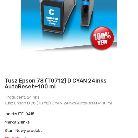
Tusz Epson 78 (T0712) D CYAN 24inks
AutoReset+100 ml
Producent: 24inks
Tusz Epson D 78 (TO712) CYAN 24inks AutoReset+100 ml.
Indeks
ITE-0415
Marka
24inks
Stan:
Nowy produkt