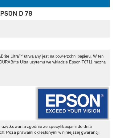
PSON D 78
ite Ultra™ utrwalany jest na powierzchni papieru. W ten
n DURABrite Ultra użytemu we wkładzie Epson T0711 można
użytkowania zgodnie ze specyfikacjami do dnia
h. Poza prawami określonymi w niniejszej gwarancji