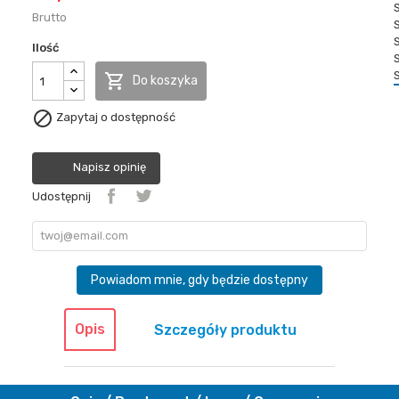
Brutto
Ilość

Do koszyka

Zapytaj o dostępność
Napisz opinię
Udostępnij
Powiadom mnie, gdy będzie dostępny
Opis
Szczegóły produktu