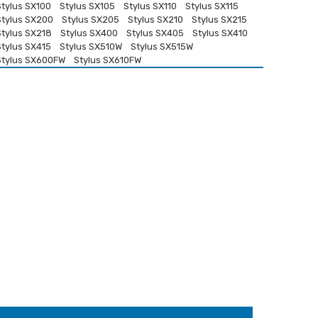
Stylus SX100
Stylus SX105
Stylus SX110
Stylus SX115
Stylus SX200
Stylus SX205
Stylus SX210
Stylus SX215
Stylus SX218
Stylus SX400
Stylus SX405
Stylus SX410
Stylus SX415
Stylus SX510W
Stylus SX515W
Stylus SX600FW
Stylus SX610FW