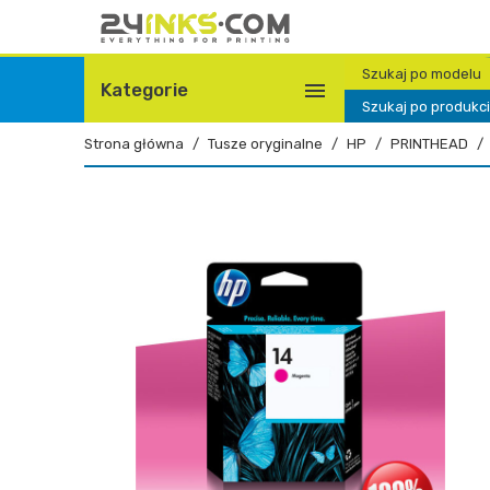
Szukaj po modelu

Kategorie
Szukaj po produkc
Strona główna
Tusze oryginalne
HP
PRINTHEAD