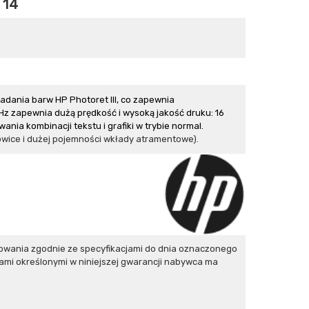
 14
dania barw HP Photoret III, co zapewnia
Hz zapewnia dużą prędkość i wysoką jakość druku: 16
ania kombinacji tekstu i grafiki w trybie normal.
łowice i dużej pojemności wkłady atramentowe).
owania zgodnie ze specyfikacjami do dnia oznaczonego
ami określonymi w niniejszej gwarancji nabywca ma