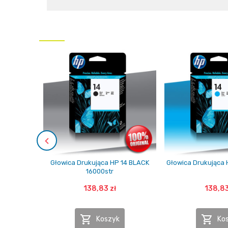
Głowica Drukująca HP 14 BLACK
Głowica Drukująca 
16000str
138,83 zł
138,83


Koszyk
Ko