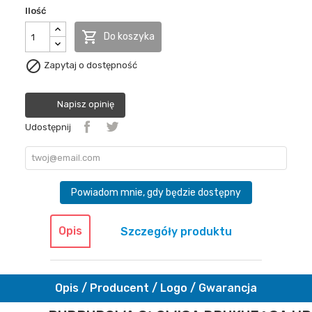
Ilość

Do koszyka

Zapytaj o dostępność
Napisz opinię
Udostępnij
Powiadom mnie, gdy będzie dostępny
Opis
Szczegóły produktu
Opis / Producent / Logo / Gwarancja