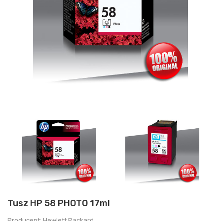
Tusz HP 58 PHOTO 17ml
Producent: Hewlett Packard