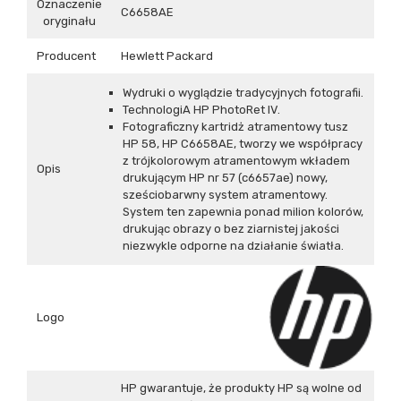
Oznaczenie
C6658AE
oryginału
Producent
Hewlett Packard
Wydruki o wyglądzie tradycyjnych fotografii.
TechnologiA HP PhotoRet IV.
Fotograficzny kartridż atramentowy tusz
HP 58, HP C6658AE, tworzy we współpracy
z trójkolorowym atramentowym wkładem
Opis
drukującym HP nr 57 (c6657ae) nowy,
sześciobarwny system atramentowy.
System ten zapewnia ponad milion kolorów,
drukując obrazy o bez ziarnistej jakości
niezwykle odporne na działanie światła.
Logo
HP gwarantuje, że produkty HP są wolne od