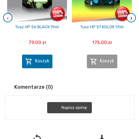
Tusz HP 56 BLACK 19ml
Tusz HP 57 KOLOR 17ml
79,00 zł
175,00 zł


Koszyk
Koszyk
Komentarze (0)
Napisz opinię