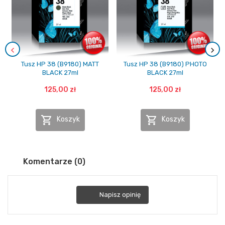
Tusz HP 38 (B9180) MATT
Tusz HP 38 (B9180) PHOTO
BLACK 27ml
BLACK 27ml
125,00 zł
125,00 zł


Koszyk
Koszyk
Komentarze (0)
Napisz opinię