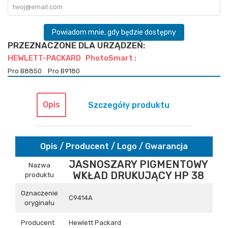
Powiadom mnie, gdy będzie dostępny
PRZEZNACZONE DLA URZĄDZEŃ:
HEWLETT-PACKARD PhotoSmart :
Pro B8850
Pro B9180
Opis
Szczegóły produktu
Opis / Producent / Logo / Gwarancja
JASNOSZARY PIGMENTOWY
Nazwa
WKŁAD DRUKUJĄCY HP 38
produktu
Oznaczenie
C9414A
oryginału
Producent
Hewlett Packard