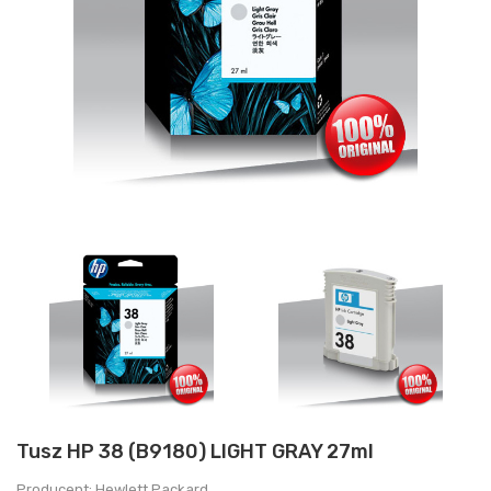
Tusz HP 38 (B9180) LIGHT GRAY 27ml
Producent: Hewlett Packard