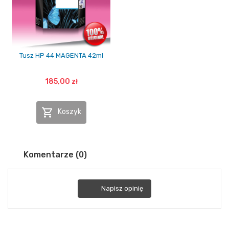
Tusz HP 44 MAGENTA 42ml
185,00 zł

Koszyk
Komentarze (0)
Napisz opinię