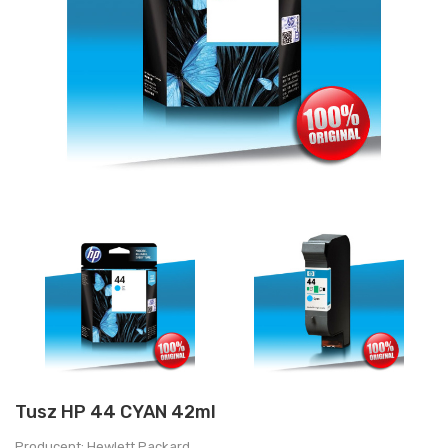
Tusz HP 44 CYAN 42ml
Producent: Hewlett Packard