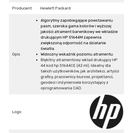
Producent
Hewlett Packard
Algorytmy zapobiegające powstawaniu
pasm, szeroka gama kolorów i wyższej
jakości atrament barwnikowy we wkładzie
drukującym HP 51644M zapewnia
zwiększoną odporność na działanie
światła.
Opis
Widoczny wskaźnik poziomu atramentu.
Błękitny atramentowy wkład drukujący HP
44 kod hp 51644CE (42 ml). Idealny dla
takich użytkowników, jak architekci, artyści
graficy, pracownicy biurowi, projektanci,
geodeci i inżynierowie korzystający z
oprogramowania CAD.
Logo