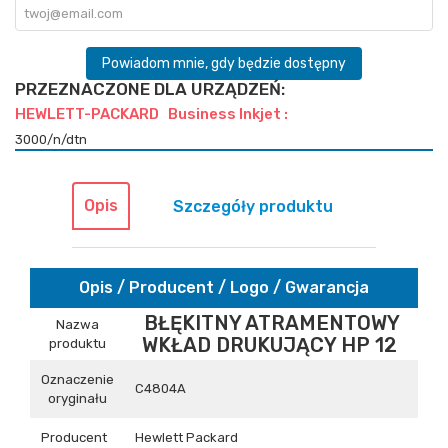
Powiadom mnie, gdy będzie dostępny
PRZEZNACZONE DLA URZĄDZEŃ:
HEWLETT-PACKARD Business Inkjet :
3000/n/dtn
Opis
Szczegóły produktu
Opis / Producent / Logo / Gwarancja
BŁĘKITNY ATRAMENTOWY
Nazwa
WKŁAD DRUKUJĄCY H P 12
produktu
Oznaczenie
C4804A
oryginału
Producent
Hewlett Packard