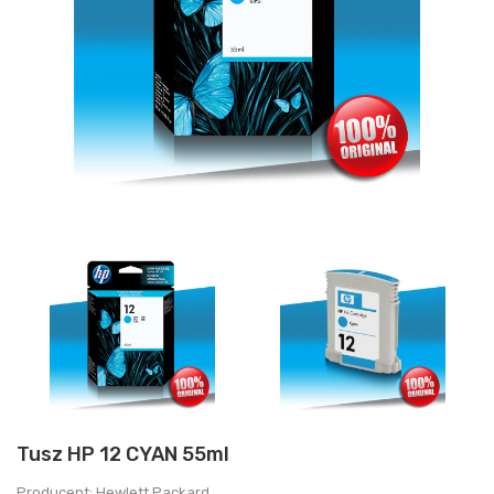
Tusz HP 12 CYAN 55ml
Producent: Hewlett Packard