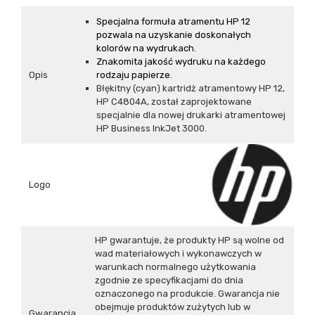
Specjalna formuła atramentu HP 12
pozwala na uzyskanie doskonałych
kolorów na wydrukach.
Znakomita jakość wydruku na każdego
Opis
rodzaju papierze.
Błękitny (cyan) kartridż atramentowy HP 12,
HP C4804A, został zaprojektowane
specjalnie dla nowej drukarki atramentowej
HP Business InkJet 3000.
Logo
HP gwarantuje, że produkty HP są wolne od
wad materiałowych i wykonawczych w
warunkach normalnego użytkowania
zgodnie ze specyfikacjami do dnia
oznaczonego na produkcie. Gwarancja nie
obejmuje produktów zużytych lub w
Gwarancja