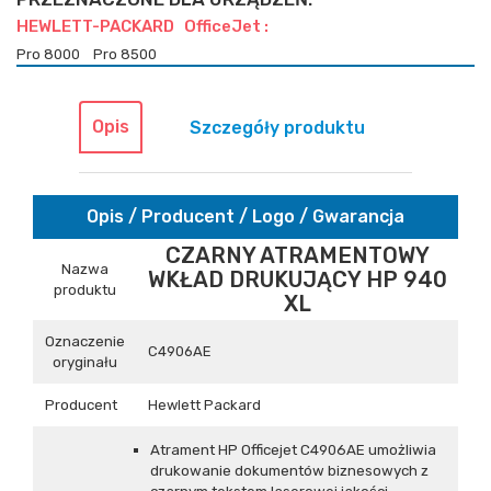
HEWLETT-PACKARD OfficeJet :
Pro 8000
Pro 8500
Opis
Szczegóły produktu
Opis / Producent / Logo / Gwarancja
CZARNY ATRAMENTOWY
Nazwa
WKŁAD DRUKUJĄCY HP 940
produktu
XL
Oznaczenie
C4906AE
oryginału
Producent
Hewlett Packard
Atrament HP Officejet C4906AE umożliwia
drukowanie dokumentów biznesowych z