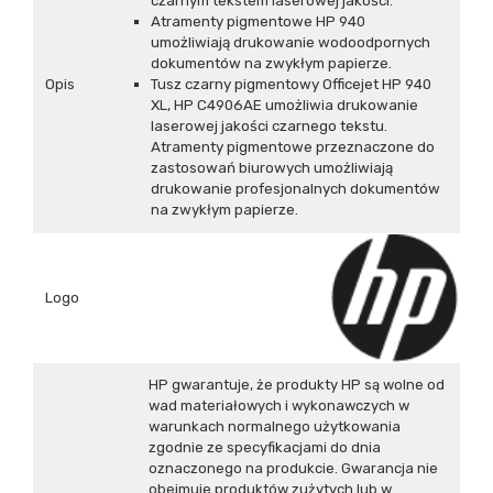
czarnym tekstem laserowej jakości.
Atramenty pigmentowe HP 940
umożliwiają drukowanie wodoodpornych
dokumentów na zwykłym papierze.
Opis
Tusz czarny pigmentowy Officejet HP 940
XL, HP C4906AE umożliwia drukowanie
laserowej jakości czarnego tekstu.
Atramenty pigmentowe przeznaczone do
zastosowań biurowych umożliwiają
drukowanie profesjonalnych dokumentów
na zwykłym papierze.
Logo
HP gwarantuje, że produkty HP są wolne od
wad materiałowych i wykonawczych w
warunkach normalnego użytkowania
zgodnie ze specyfikacjami do dnia
oznaczonego na produkcie. Gwarancja nie
obejmuje produktów zużytych lub w