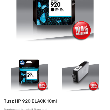
Tusz HP 920 BLACK 10ml
Producent: Hewlett Packard