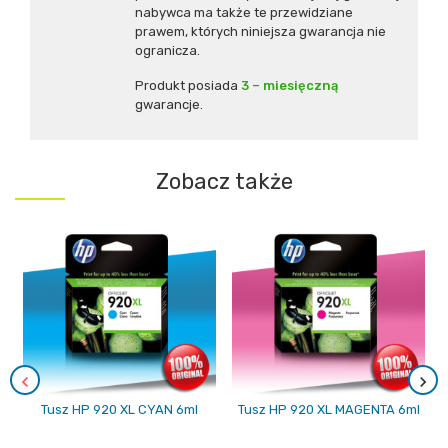
nabywca ma także te przewidziane
prawem, których niniejsza gwarancja nie
ogranicza.
Produkt posiada
3 – miesięczną
gwarancje.
Zobacz także
Tusz HP 920 XL CYAN 6ml
Tusz HP 920 XL MAGENTA 6ml