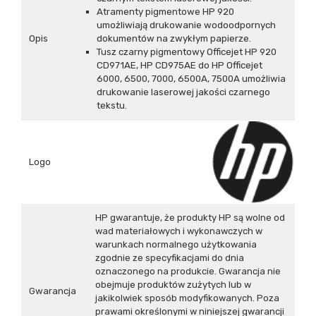
Atramenty pigmentowe HP 920
umożliwiają drukowanie wodoodpornych
Opis
dokumentów na zwykłym papierze.
Tusz czarny pigmentowy Officejet HP 920
CD971AE, HP CD975AE do HP Officejet
6000, 6500, 7000, 6500A, 7500A umożliwia
drukowanie laserowej jakości czarnego
tekstu.
Logo
HP gwarantuje, że produkty HP są wolne od
wad materiałowych i wykonawczych w
warunkach normalnego użytkowania
zgodnie ze specyfikacjami do dnia
oznaczonego na produkcie. Gwarancja nie
obejmuje produktów zużytych lub w
Gwarancja
jakikolwiek sposób modyfikowanych. Poza
prawami określonymi w niniejszej gwarancji