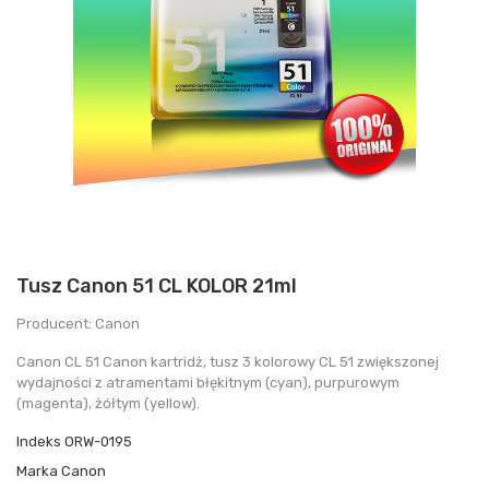
Tusz Canon 51 CL KOLOR 21ml
Producent: Canon
Canon CL 51 Canon kartridż, tusz 3 kolorowy CL 51 zwiększonej
wydajności z atramentami błękitnym (cyan), purpurowym
(magenta), żółtym (yellow).
Indeks
ORW-0195
Marka
Canon