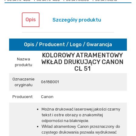
Opis
Szczegóły produktu
Opis / Producent / Logo / Gwarancja
KOLOROWY ATRAMENTOWY
Nazwa
WKŁAD DRUKUJĄCY CANON
produktu
CL 51
Oznaczenie
0618B001
oryginału
Producent
Canon
Można drukować laserowej jakości czarny
tekst i ostre obrazy o znakomitej
odporności na blaknięcie.
Wkład atramentowy Canon przeznaczony do
częstego drukowania pozwala wydrukować