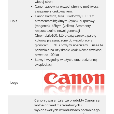
więcej stron
Canon zapewnia wszechstronne możliwości
związane z drukowaniem.
Canon kartridż, tusz 3 kolorowy CL 51 z
Opis
atramentamibłękitnym (cyan), purpurowy
(magenta), żółtym (yellow). Atramenty
rozpuszczalne nowej generacji
ChromaLife100, które dają szeroką paletę
kolorów przeznaczone do współpracy z
głowicami FINE i nowymi nośnikami. Tusze te
pozwalają na uzyskanie wydruków o trwałości
nawet do 100 lat.
Łatwy i wygodny w użyciu oraz codziennej
eksploatacji.
Logo
Canon gwarantuje, że produkty Canon są
wolne od wad materiałowych i
wykonawczych w warunkach normalnego