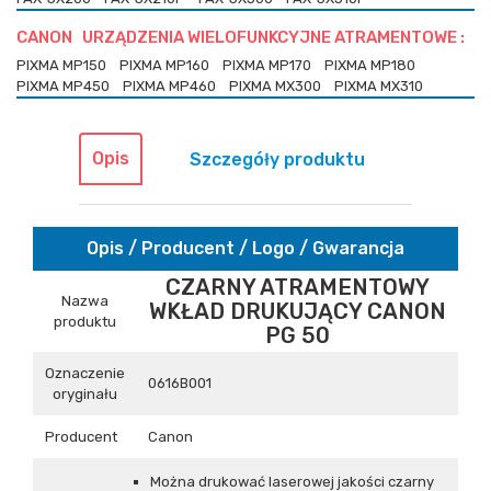
CANON URZĄDZENIA WIELOFUNKCYJNE ATRAMENTOWE :
PIXMA MP150
PIXMA MP160
PIXMA MP170
PIXMA MP180
PIXMA MP450
PIXMA MP460
PIXMA MX300
PIXMA MX310
Opis
Szczegóły produktu
Opis / Producent / Logo / Gwarancja
CZARNY ATRAMENTOWY
Nazwa
WKŁAD DRUKUJĄCY CANON
produktu
PG 50
Oznaczenie
0616B001
oryginału
Producent
Canon
Można drukować laserowej jakości czarny