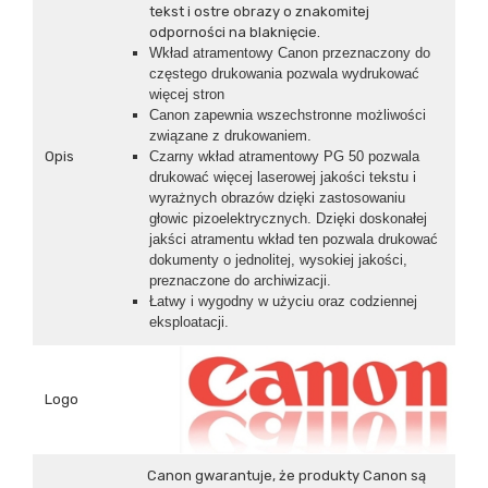
tekst i ostre obrazy o znakomitej
odporności na blaknięcie.
Wkład atramentowy Canon przeznaczony do
częstego drukowania pozwala wydrukować
więcej stron
Canon zapewnia wszechstronne możliwości
związane z drukowaniem.
Opis
Czarny wkład atramentowy PG 50 pozwala
drukować więcej laserowej jakości tekstu i
wyrażnych obrazów dzięki zastosowaniu
głowic pizoelektrycznych. Dzięki doskonałej
jakści atramentu wkład ten pozwala drukować
dokumenty o jednolitej, wysokiej jakości,
preznaczone do archiwizacji.
Łatwy i wygodny w użyciu oraz codziennej
eksploatacji.
Logo
Canon gwarantuje, że produkty Canon są