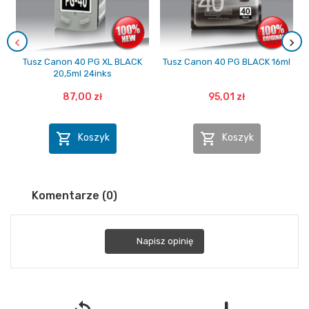
Tusz Canon 40 PG XL BLACK
Tusz Canon 40 PG BLACK 16ml
20,5ml 24inks
87,00 zł
95,01 zł


Koszyk
Koszyk
Komentarze (0)
Napisz opinię