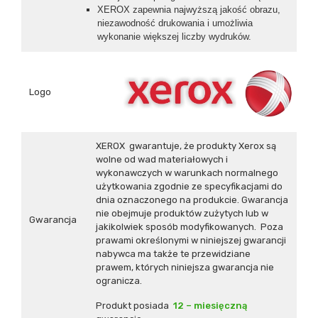
XEROX zapewnia najwyższą jakość obrazu,
niezawodność drukowania i umożliwia
wykonanie większej liczby wydruków.
Logo
XEROX gwarantuje, że produkty Xerox są
wolne od wad materiałowych i
wykonawczych w warunkach normalnego
użytkowania zgodnie ze specyfikacjami do
dnia oznaczonego na produkcie. Gwarancja
nie obejmuje produktów zużytych lub w
Gwarancja
jakikolwiek sposób modyfikowanych. Poza
prawami określonymi w niniejszej gwarancji
nabywca ma także te przewidziane
prawem, których niniejsza gwarancja nie
ogranicza.
Produkt posiada
12 – miesięczną