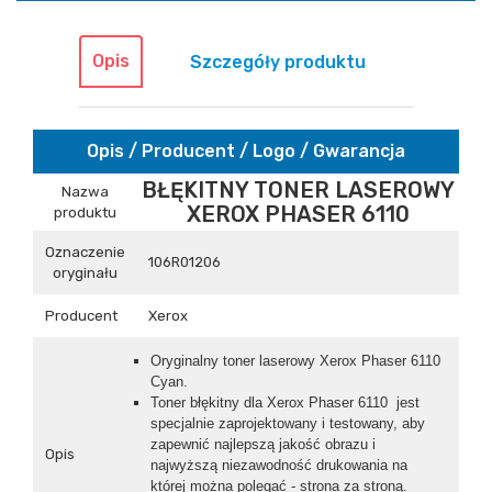
Opis
Szczegóły produktu
Opis / Producent / Logo / Gwarancja
BŁĘKITNY TONER LASEROWY
Nazwa
XEROX PHASER 6110
produktu
Oznaczenie
106R01206
oryginału
Producent
Xerox
Oryginalny toner laserowy Xerox Phaser 6110
Cyan.
Toner błękitny dla Xerox Phaser 6110 jest
specjalnie zaprojektowany i testowany, aby
zapewnić najlepszą jakość obrazu i
Opis
najwyższą niezawodność drukowania na
której można polegać - strona za stroną.