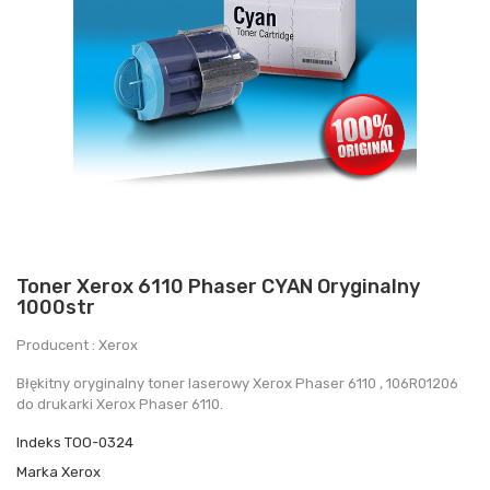
Toner Xerox 6110 Phaser CYAN Oryginalny
1000str
Producent : Xerox
Błękitny oryginalny toner laserowy Xerox Phaser 6110 , 106R01206
do drukarki Xerox Phaser 6110.
Indeks
TOO-0324
Marka
Xerox