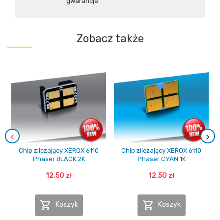
gwarancje.
Zobacz także
Chip zliczający XEROX 6110
Chip zliczający XEROX 6110
Phaser BLACK 2K
Phaser CYAN 1K
12,50 zł
12,50 zł


Koszyk
Koszyk