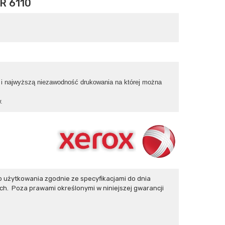
R 6110
u i najwyższą niezawodność drukowania na której można
.
użytkowania zgodnie ze specyfikacjami do dnia
h. Poza prawami określonymi w niniejszej gwarancji