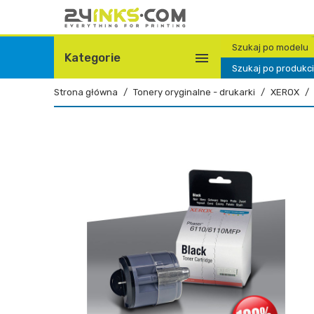
Szukaj po modelu

Kategorie
Szukaj po produkc
Strona główna
Tonery oryginalne - drukarki
XEROX