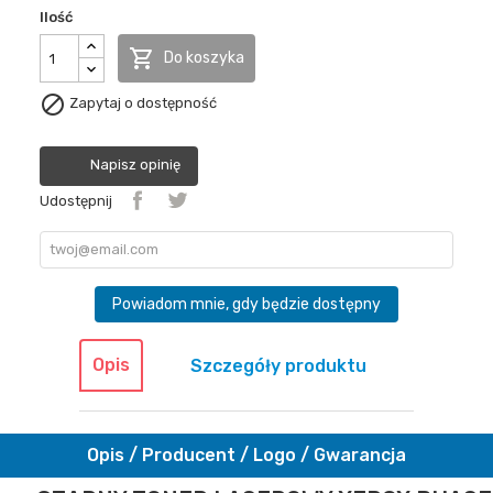
Ilość

Do koszyka

Zapytaj o dostępność
Napisz opinię
Udostępnij
Powiadom mnie, gdy będzie dostępny
Opis
Szczegóły produktu
Opis / Producent / Logo / Gwarancja