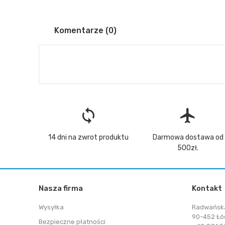
Komentarze (0)
loop
flight
14 dni na zwrot produktu
Darmowa dostawa od
500zł.
Nasza firma
Kontakt
Wysyłka
Radwańsk
90-452 Łó
Bezpieczne płatności