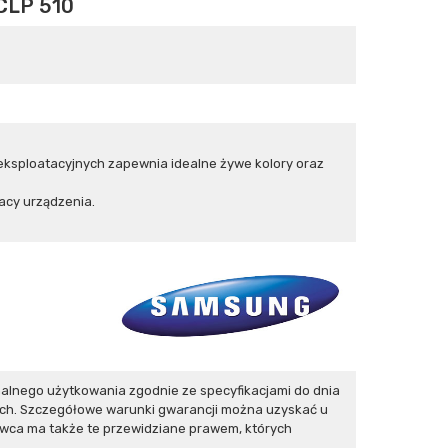
LP 510
eksploatacyjnych zapewnia idealne żywe kolory oraz
acy urządzenia.
lnego użytkowania zgodnie ze specyfikacjami do dnia
ych. Szczegółowe warunki gwarancji można uzyskać u
ywca ma także te przewidziane prawem, których