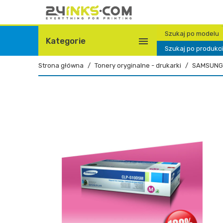
Szukaj po modelu

Kategorie
Szukaj po produkc
Strona główna
Tonery oryginalne - drukarki
SAMSUNG