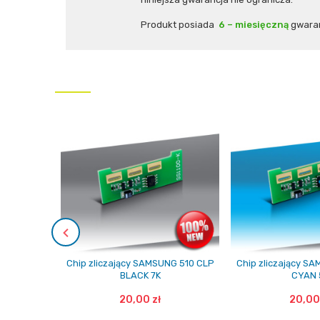
Produkt posiada
6 – miesięczną
gwaran
Chip zliczający SAMSUNG 510 CLP
Chip zliczający S
BLACK 7K
CYAN 
20,00 zł
20,00