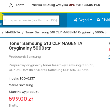

Paczka do 30kg wysyłka
UPS
tylko
25,00 PLN
Konto
Części
Etyk
ie
MAGENTA
Toner Samsung 510 CLP MAGENTA Oryginalny 5000str
Toner Samsung 510 CLP MAGENTA
Oryginalny 5000str
Producent: Samsung
Purpurowy oryginalny toner laserowy Samsung CLP 510,
CLP-510D5M do drukarek Samsung CLP 510, CLP 515.
Indeks
TOO-0237
Marka
Samsung
Stan:
Nowy produkt
599,00 zł
Brutto