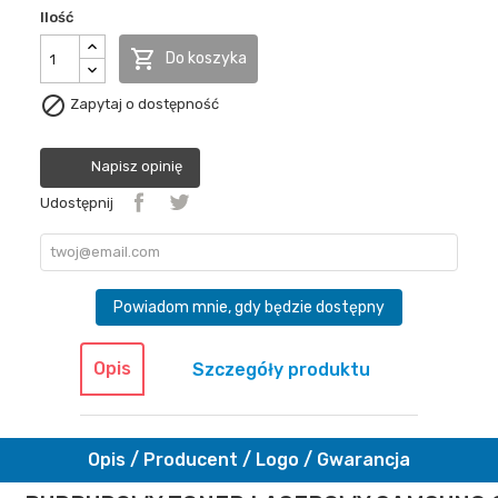
Ilość

Do koszyka

Zapytaj o dostępność
Napisz opinię
Udostępnij
Powiadom mnie, gdy będzie dostępny
Opis
Szczegóły produktu
Opis / Producent / Logo / Gwarancja