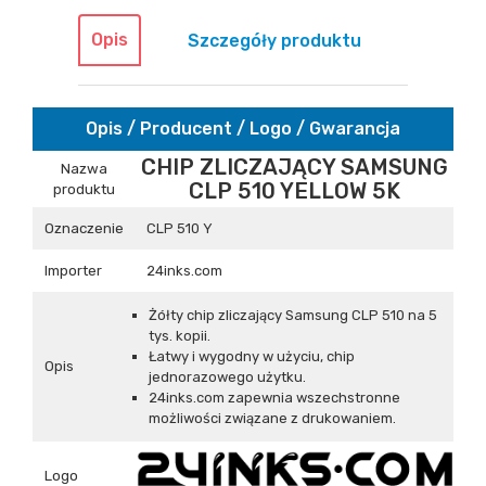
Opis
Szczegóły produktu
Opis / Producent / Logo / Gwarancja
CHIP ZLICZAJĄCY SAMSUNG
Nazwa
CLP 510 YELLOW 5K
produktu
Oznaczenie
CLP 510 Y
Importer
24inks.com
Żółty chip zliczający Samsung CLP 510 na 5
tys. kopii.
Łatwy i wygodny w użyciu, chip
Opis
jednorazowego użytku.
24inks.com zapewnia wszechstronne
możliwości związane z drukowaniem.
Logo