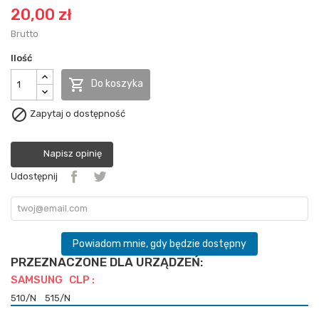
20,00 zł
Brutto
Ilość

Do koszyka

Zapytaj o dostępność
Napisz opinię
Udostępnij
Powiadom mnie, gdy będzie dostępny
PRZEZNACZONE DLA URZĄDZEŃ:
SAMSUNG CLP :
510/N
515/N