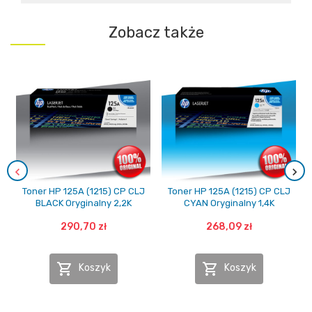
Zobacz także
Toner HP 125A (1215) CP CLJ
Toner HP 125A (1215) CP CLJ
BLACK Oryginalny 2,2K
CYAN Oryginalny 1,4K
290,70 zł
268,09 zł


Koszyk
Koszyk