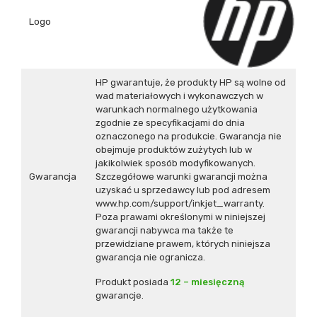
Logo
HP gwarantuje, że produkty HP są wolne od
wad materiałowych i wykonawczych w
warunkach normalnego użytkowania
zgodnie ze specyfikacjami do dnia
oznaczonego na produkcie. Gwarancja nie
obejmuje produktów zużytych lub w
jakikolwiek sposób modyfikowanych.
Gwarancja
Szczegółowe warunki gwarancji można
uzyskać u sprzedawcy lub pod adresem
www.hp.com/support/inkjet_warranty.
Poza prawami określonymi w niniejszej
gwarancji nabywca ma także te
przewidziane prawem, których niniejsza
gwarancja nie ogranicza.
Produkt posiada
12 – miesięczną
gwarancje.