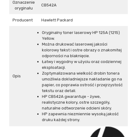
Oznaczenie
CB542A
oryginału
Producent
Hawlett Packard
Oryginalny toner laserowy HP 125A (1215)
Yellow.
Można drukować laserowej jakości
kolorowy tekst i ostre obrazy o znakomitej
odporności na blaknięcie.
Łatwy i wygodny w użyciu oraz codziennej
eksploatacji.
Zoptymalizowana wielkość drobin tonera
Opis
umożliwia dokładniejsze nakładanie go na
papier, co poprawia ostrość i przejrzystość
tekstu oraz detali.
HP CB542A gwarantuje - żywe,
realistyczne kolory, ostre szczegóły,
naturalne odtworzenie odcieni skóry.
HP zapewnia niezmiennie wysoką jakość
druku każdej strony.