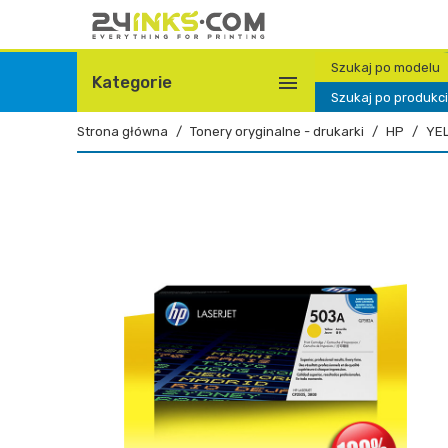
Szukaj po modelu

Kategorie
Szukaj po produkc
Strona główna
Tonery oryginalne - drukarki
HP
YE