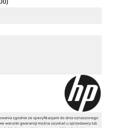
00)
owania zgodnie ze specyfikacjami do dnia oznaczonego
owe warunki gwarancji można uzyskać u sprzedawcy lub