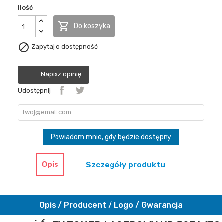
Ilość

Do koszyka

Zapytaj o dostępność
Napisz opinię
Udostępnij
Powiadom mnie, gdy będzie dostępny
Opis
Szczegóły produktu
Opis / Producent / Logo / Gwarancja