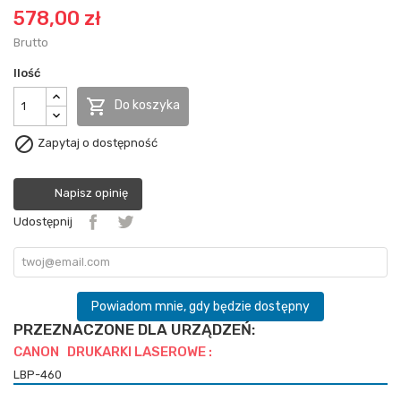
578,00 zł
Brutto
Ilość

Do koszyka

Zapytaj o dostępność
Napisz opinię
Udostępnij
Powiadom mnie, gdy będzie dostępny
PRZEZNACZONE DLA URZĄDZEŃ:
CANON DRUKARKI LASEROWE :
LBP-460