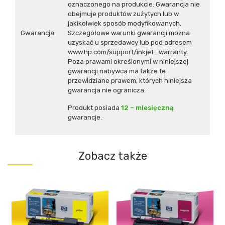
oznaczonego na produkcie. Gwarancja nie
obejmuje produktów zużytych lub w
jakikolwiek sposób modyfikowanych.
Gwarancja
Szczegółowe warunki gwarancji można
uzyskać u sprzedawcy lub pod adresem
www.hp.com/support/inkjet_warranty.
Poza prawami określonymi w niniejszej
gwarancji nabywca ma także te
przewidziane prawem, których niniejsza
gwarancja nie ogranicza.
Produkt posiada
12 – miesięczną
gwarancje.
Zobacz także