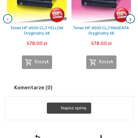
Toner HP 4500 CLJ YELLOW
Toner HP 4500 CLJ MAGENTA
Oryginalny 6K
Oryginalny 6K
578,00 zł
578,00 zł


Koszyk
Koszyk
Komentarze (0)
Napisz opinię