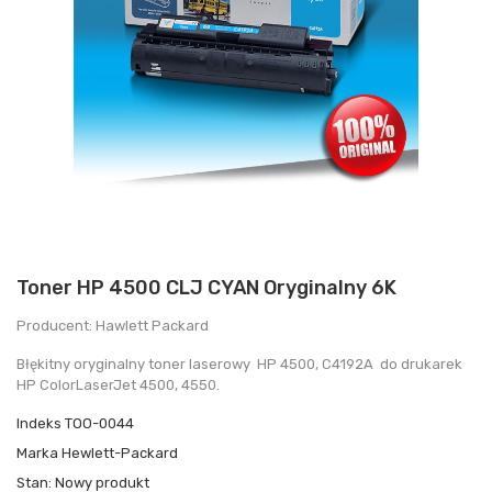
Toner HP 4500 CLJ CYAN Oryginalny 6K
Producent: Hawlett Packard
Błękitny oryginalny toner laserowy HP 4500, C4192A do drukarek
HP ColorLaserJet 4500, 4550.
Indeks
TOO-0044
Marka
Hewlett-Packard
Stan:
Nowy produkt